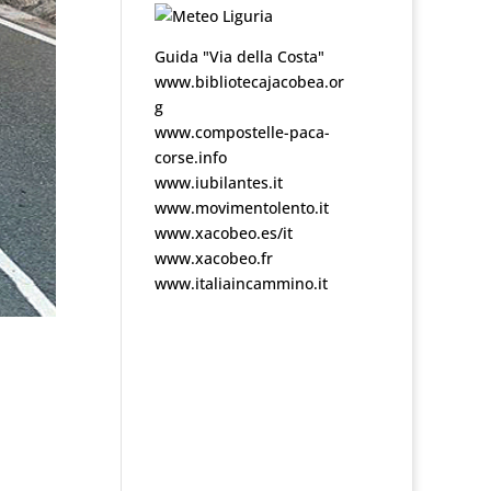
Guida "Via della Costa"
www.bibliotecajacobea.or
g
www.compostelle-paca-
corse.info
www.iubilantes.it
www.movimentolento.it
www.xacobeo.es/it
www.xacobeo.fr
www.italiaincammino.it