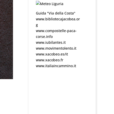
Guida "Via della Costa"
www.bibliotecajacobea.or
g
www.compostelle-paca-
corse.info
www.iubilantes.it
www.movimentolento.it
www.xacobeo.es/it
www.xacobeo.fr
www.italiaincammino.it