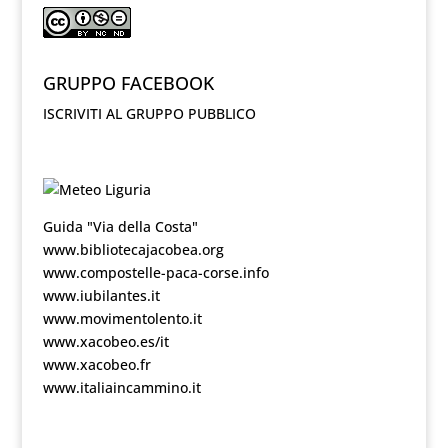
GRUPPO FACEBOOK
ISCRIVITI AL GRUPPO PUBBLICO
Guida "Via della Costa"
www.bibliotecajacobea.org
www.compostelle-paca-corse.info
www.iubilantes.it
www.movimentolento.it
www.xacobeo.es/it
www.xacobeo.fr
www.italiaincammino.it