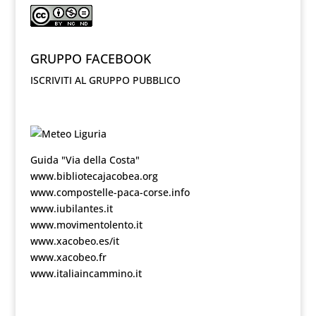
GRUPPO FACEBOOK
ISCRIVITI AL GRUPPO PUBBLICO
Guida "Via della Costa"
www.bibliotecajacobea.org
www.compostelle-paca-corse.info
www.iubilantes.it
www.movimentolento.it
www.xacobeo.es/it
www.xacobeo.fr
www.italiaincammino.it