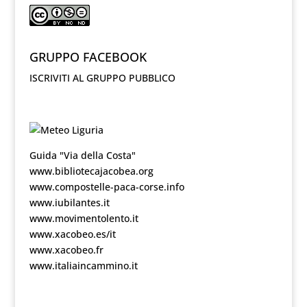
GRUPPO FACEBOOK
ISCRIVITI AL GRUPPO PUBBLICO
Guida "Via della Costa"
www.bibliotecajacobea.org
www.compostelle-paca-corse.info
www.iubilantes.it
www.movimentolento.it
www.xacobeo.es/it
www.xacobeo.fr
www.italiaincammino.it