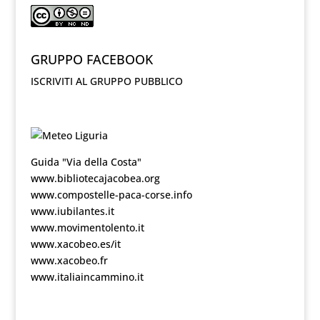
GRUPPO FACEBOOK
ISCRIVITI AL GRUPPO PUBBLICO
Guida "Via della Costa"
www.bibliotecajacobea.org
www.compostelle-paca-corse.info
www.iubilantes.it
www.movimentolento.it
www.xacobeo.es/it
www.xacobeo.fr
www.italiaincammino.it