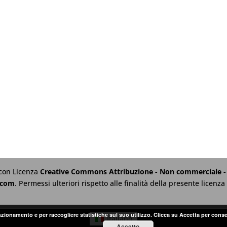
 con Licenza
Creative Commons Attribuzione - Non commerciale - 
.com
. Permessi ulteriori rispetto alle finalità della presente licen
unzionamento e per raccogliere statistiche sul suo utilizzo. Clicca su Accetta per conse
Italiano
Accetto