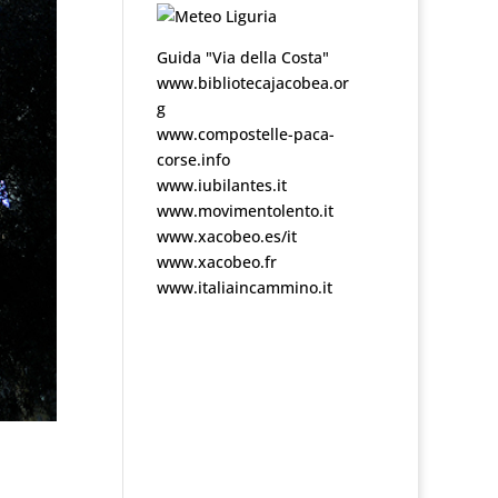
Guida "Via della Costa"
www.bibliotecajacobea.or
g
www.compostelle-paca-
corse.info
www.iubilantes.it
www.movimentolento.it
www.xacobeo.es/it
www.xacobeo.fr
www.italiaincammino.it