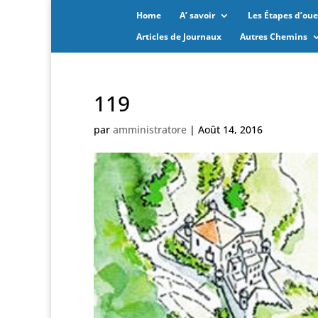
Home
A’ savoir
Les Étapes d’oues
Articles de Journaux
Autres Chemins
119
par
amministratore
|
Août 14, 2016