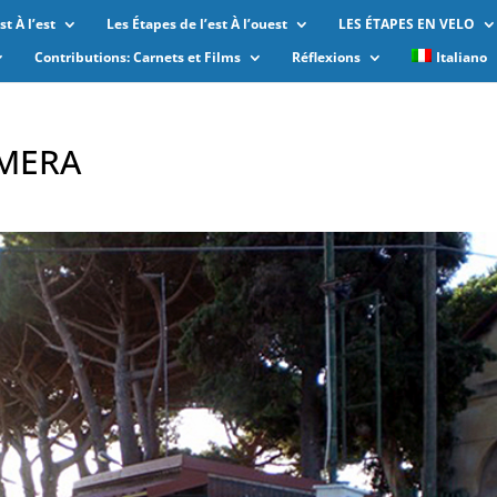
t À l’est
Les Étapes de l’est À l’ouest
LES ÉTAPES EN VELO
Contributions: Carnets et Films
Réflexions
Italiano
AMERA