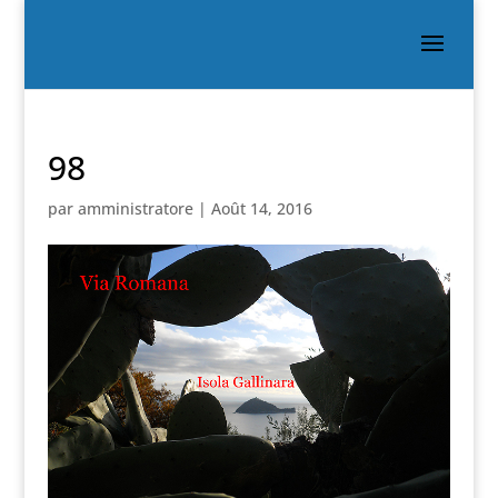
98
par
amministratore
|
Août 14, 2016