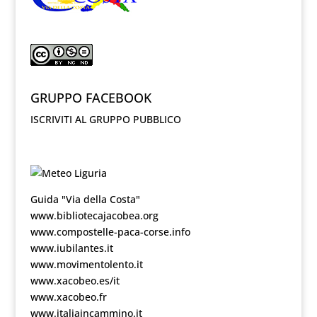
GRUPPO FACEBOOK
ISCRIVITI AL GRUPPO PUBBLICO
Guida "Via della Costa"
www.bibliotecajacobea.org
www.compostelle-paca-corse.info
www.iubilantes.it
www.movimentolento.it
www.xacobeo.es/it
www.xacobeo.fr
www.italiaincammino.it