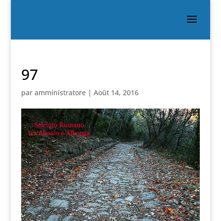
97
par
amministratore
|
Août 14, 2016