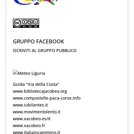
GRUPPO FACEBOOK
ISCRIVITI AL GRUPPO PUBBLICO
Guida "Via della Costa"
www.bibliotecajacobea.org
www.compostelle-paca-corse.info
www.iubilantes.it
www.movimentolento.it
www.xacobeo.es/it
www.xacobeo.fr
www.italiaincammino.it