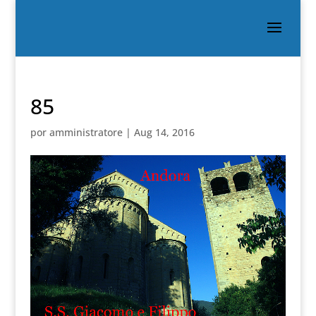
85
por
amministratore
|
Aug 14, 2016