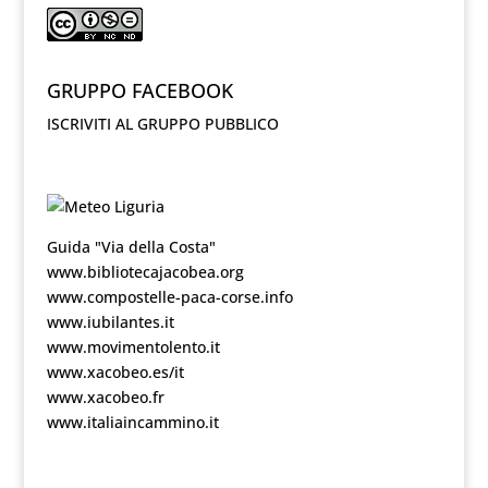
GRUPPO FACEBOOK
ISCRIVITI AL GRUPPO PUBBLICO
Guida "Via della Costa"
www.bibliotecajacobea.org
www.compostelle-paca-corse.info
www.iubilantes.it
www.movimentolento.it
www.xacobeo.es/it
www.xacobeo.fr
www.italiaincammino.it