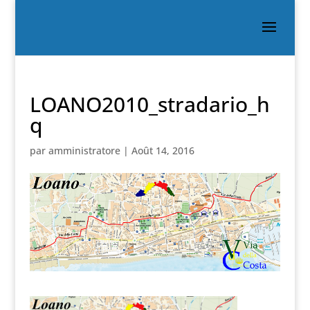
LOANO2010_stradario_h
q
par
amministratore
|
Août 14, 2016