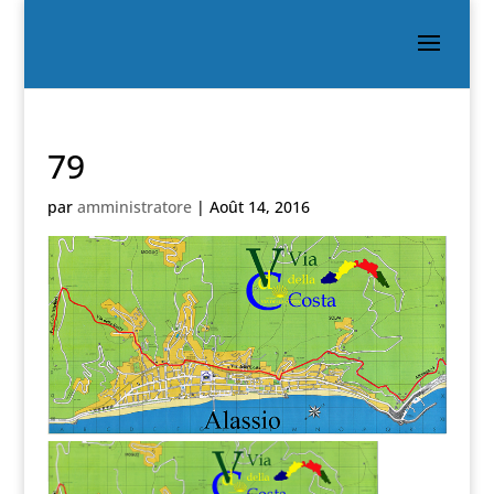
79
par
amministratore
|
Août 14, 2016