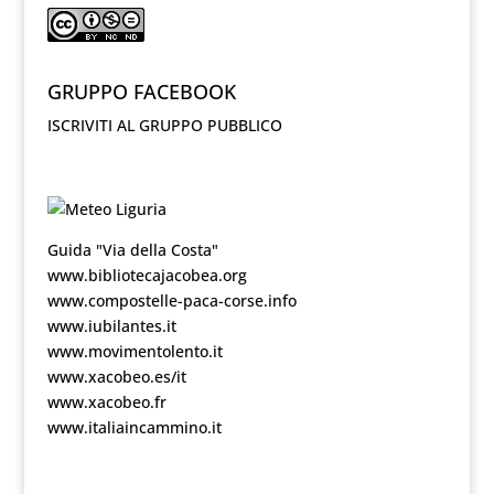
GRUPPO FACEBOOK
ISCRIVITI AL GRUPPO PUBBLICO
Guida "Via della Costa"
www.bibliotecajacobea.org
www.compostelle-paca-corse.info
www.iubilantes.it
www.movimentolento.it
www.xacobeo.es/it
www.xacobeo.fr
www.italiaincammino.it