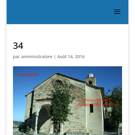
34
par
amministratore
|
Août 14, 2016